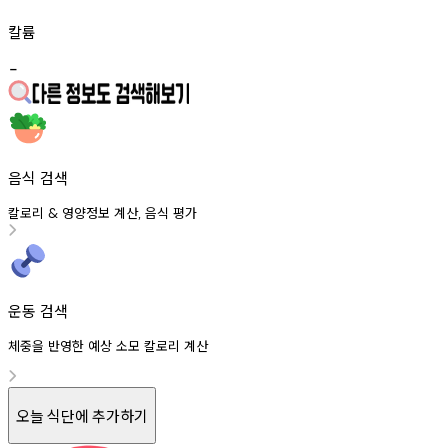
칼륨
-
음식 검색
칼로리
영양정보
계산
음식
평가
&
,
운동 검색
체중을 반영한 예상 소모 칼로리 계산
오늘 식단에 추가하기