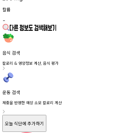
칼륨
-
음식 검색
칼로리
영양정보
계산
음식
평가
&
,
운동 검색
체중을 반영한 예상 소모 칼로리 계산
오늘 식단에 추가하기