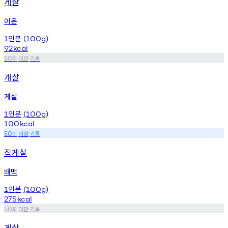
게살
이온
인분
1
(100g)
92
kcal
회
미만
기록
50
개살
게살
인분
1
(100g)
100
kcal
회
이상
기록
50
집게살
배떡
인분
1
(100g)
275
kcal
회
미만
기록
50
게살