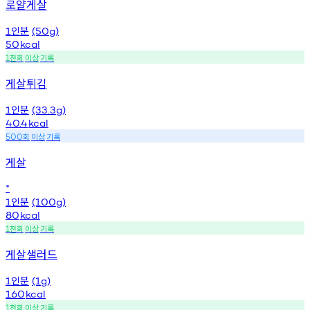
로얄게살
인분
1
(50g)
50
kcal
천회
이상
기록
1
게살튀김
인분
1
(33.3g)
40.4
kcal
회
이상
기록
500
게살
*
인분
1
(100g)
80
kcal
천회
이상
기록
1
게살샐러드
인분
1
(1g)
160
kcal
천회
이상
기록
1