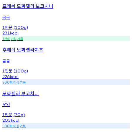
프레쉬 모짜렐라 보코치니
곰곰
인분
1
(100g)
231
kcal
천회
이상
기록
1
후레쉬 모짜렐라치즈
곰곰
인분
1
(100g)
226
kcal
회
이상
기록
500
모짜렐라 보코치니
우양
인분
1
(70g)
203
kcal
회
이상
기록
500