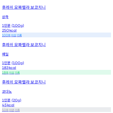
후레쉬 모짜렐라 보코치니
상하
인분
1
(100g)
250
kcal
회
이상
기록
100
후레쉬 모짜렐라 보코치니
매일
인분
1
(100g)
183
kcal
천회
이상
기록
1
후레쉬 모짜렐라 보코치니
코다노
인분
1
(20g)
45
kcal
회
미만
기록
50