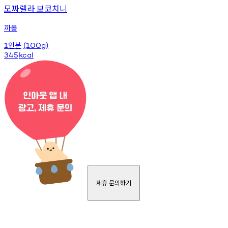
모짜렐라 보코치니
까몽
인분
1
(100g)
345
kcal
제휴 문의하기