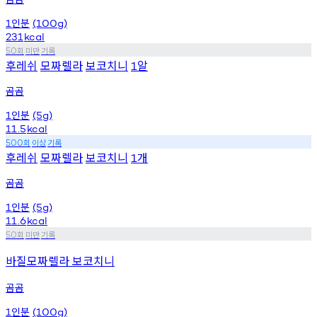
인분
1
(100g)
231
kcal
회
미만
기록
50
후레쉬
모짜렐라
보코치니
알
1
곰곰
인분
1
(5g)
11.5
kcal
회
이상
기록
500
후레쉬
모짜렐라
보코치니
개
1
곰곰
인분
1
(5g)
11.6
kcal
회
미만
기록
50
바질모짜렐라 보코치니
곰곰
인분
1
(100g)