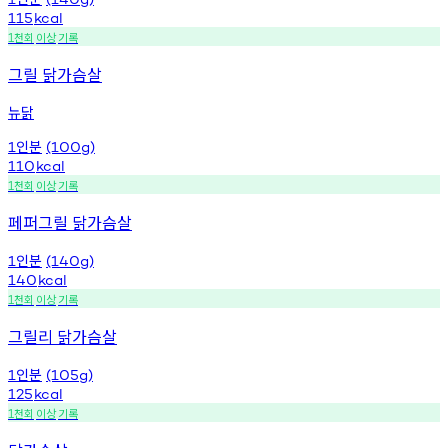
115
kcal
천회
이상
기록
1
그릴 닭가슴살
뉴닭
인분
1
(100g)
110
kcal
천회
이상
기록
1
페퍼그릴 닭가슴살
인분
1
(140g)
140
kcal
천회
이상
기록
1
그릴리 닭가슴살
인분
1
(105g)
125
kcal
천회
이상
기록
1