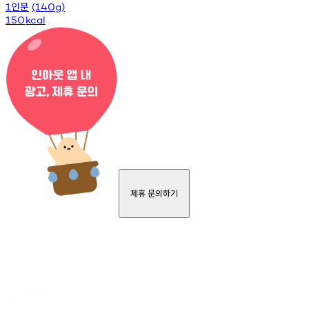
인분
1
(140g)
150
kcal
제휴 문의하기