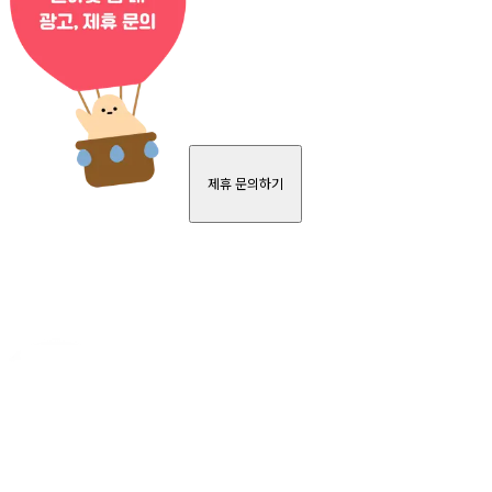
제휴 문의하기