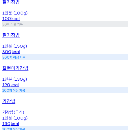
찰기장밥
인분
1
(100g)
100
kcal
회
미만
기록
50
짤기장밥
인분
1
(150g)
300
kcal
회
이상
기록
500
찰현미기장밥
인분
1
(130g)
190
kcal
회
이상
기록
100
기장밥
기장밥
급식
(
)
인분
1
(100g)
130
kcal
회
이상
기록
100