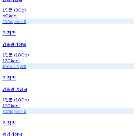
인분
1
(30g)
60
kcal
회
이상
기록
500
기정떡
김종원기정떡
인분
1
(100g)
170
kcal
회
이상
기록
100
기정떡
김종원 기정떡
인분
1
(100g)
170
kcal
회
이상
기록
500
기정떡
광양기정떡