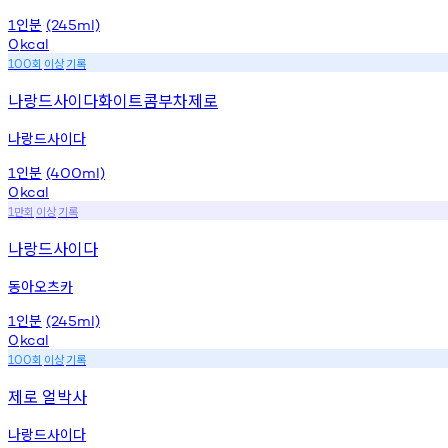
인분
1
(245ml)
0
kcal
회
이상
기록
100
나랑드사이다화이트콤부차제로
나랑드사이다
인분
1
(400ml)
0
kcal
만회
이상
기록
1
나랑드사이다
동아오츠카
인분
1
(245ml)
0
kcal
회
이상
기록
100
제로 얼박사
나랑드사이다