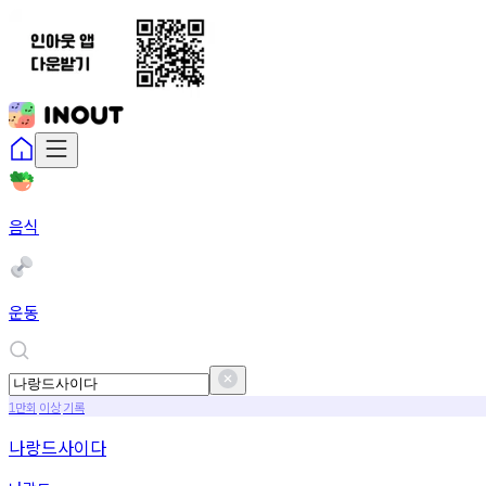
음식
운동
만회
이상
기록
1
나랑드사이다