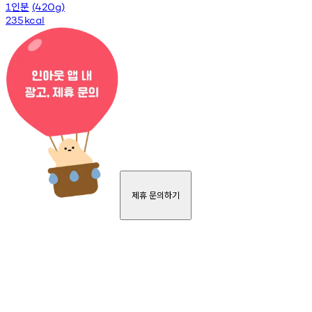
인분
1
(420g)
235
kcal
제휴 문의하기