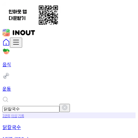
음식
운동
만회
이상
기록
1
닭칼국수