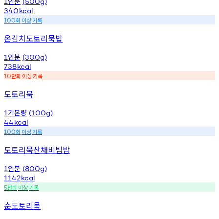
인분
1
(500g)
340
kcal
회
이상
기록
100
온김치도토리묵밥
인분
1
(300g)
738
kcal
만회
이상
기록
10
도토리묵
기본량
1
(100g)
44
kcal
회
이상
기록
100
도토리묵산채비빔밥
인분
1
(800g)
1142
kcal
천회
이상
기록
5
순도토리묵