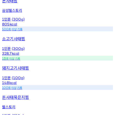
돈사태찜
삼성웰스토리
인분
1
(300g)
805
kcal
회
이상
기록
500
소고기사태찜
인분
1
(300g)
328.7
kcal
천회
이상
기록
1
돼지고기사태찜
인분
1
(100g)
148
kcal
회
이상
기록
100
돈사태묵은지찜
웰스토리