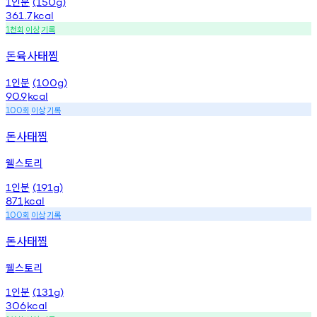
인분
1
(150g)
361.7
kcal
천회
이상
기록
1
돈육사태찜
인분
1
(100g)
90.9
kcal
회
이상
기록
100
돈사태찜
웰스토리
인분
1
(191g)
871
kcal
회
이상
기록
100
돈사태찜
웰스토리
인분
1
(131g)
306
kcal