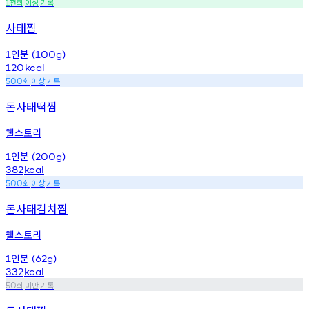
천회
이상
기록
1
사태찜
인분
1
(100g)
120
kcal
회
이상
기록
500
돈사태떡찜
웰스토리
인분
1
(200g)
382
kcal
회
이상
기록
500
돈사태김치찜
웰스토리
인분
1
(62g)
332
kcal
회
미만
기록
50