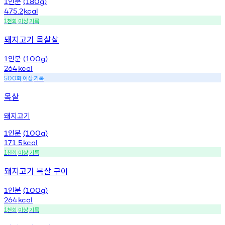
인분
1
(180g)
475.2
kcal
천회
이상
기록
1
돼지고기 목살살
인분
1
(100g)
264
kcal
회
이상
기록
500
목살
돼지고기
인분
1
(100g)
171.5
kcal
천회
이상
기록
1
돼지고기 목살 구이
인분
1
(100g)
264
kcal
천회
이상
기록
1