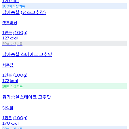
120
kcal
회
이상
기록
100
닭가슴살
땡초고추장
(
)
렛츠버닝
인분
1
(100g)
127
kcal
회
미만
기록
50
닭가슴살 스테이크 고추맛
치품닭
인분
1
(100g)
173
kcal
천회
이상
기록
1
닭가슴살스테이크 고추맛
맛있닭
인분
1
(100g)
170
kcal
회
이상
기록
50