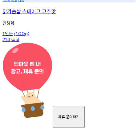
닭가슴살 스테이크 고추맛
인생닭
인분
1
(100g)
213
kcal
제휴 문의하기