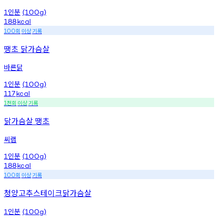
인분
1
(100g)
188
kcal
회
이상
기록
100
땡초 닭가슴살
바른닭
인분
1
(100g)
117
kcal
천회
이상
기록
1
닭가슴살 땡초
씨랩
인분
1
(100g)
188
kcal
회
이상
기록
100
청양고추스테이크닭가슴살
인분
1
(100g)