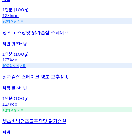
인분
1
(100g)
127
kcal
회
이상
기록
50
땡초 고추장맛 닭가슴살 스테이크
씨랩 렛츠버닝
인분
1
(100g)
127
kcal
회
이상
기록
100
닭가슴살 스테이크 땡초 고추장맛
씨랩 렛츠버닝
인분
1
(100g)
127
kcal
천회
이상
기록
1
렛츠버닝땡초고추장맛 닭가슴살
씨랩