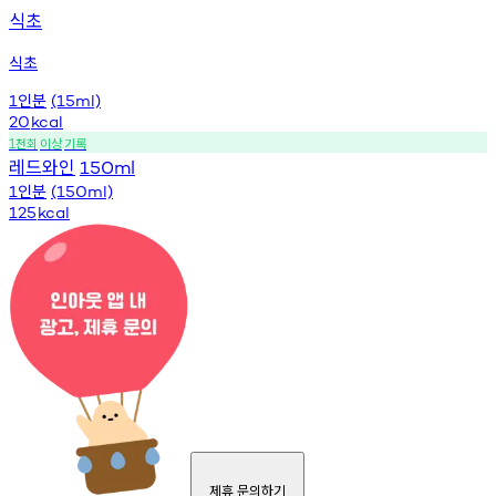
식초
식초
인분
1
(15ml)
20
kcal
천회
이상
기록
1
레드와인
150ml
인분
1
(150ml)
125
kcal
제휴 문의하기