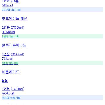
인분
1
(15g)
58
kcal
회
이상
기록
500
잇츠에이드 레몬
인분
1
(700ml)
315
kcal
천회
이상
기록
5
블루레몬에이드
인분
1
(350ml)
71
kcal
천회
이상
기록
1
레몬에이드
봄봄
인분
1
(100ml)
40
kcal
회
이상
기록
100