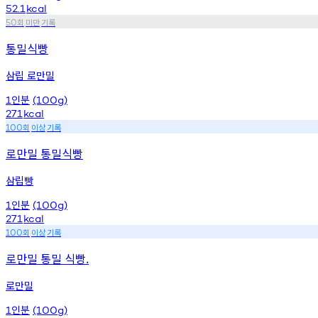
52.1
kcal
회
미만
기록
50
통밀식빵
삼립 로만밀
인분
1
(100g)
271
kcal
회
이상
기록
100
로만밀 통밀식빵
삼립빵
인분
1
(100g)
271
kcal
회
이상
기록
100
로만밀 통밀 식빵.
로만밀
인분
1
(100g)