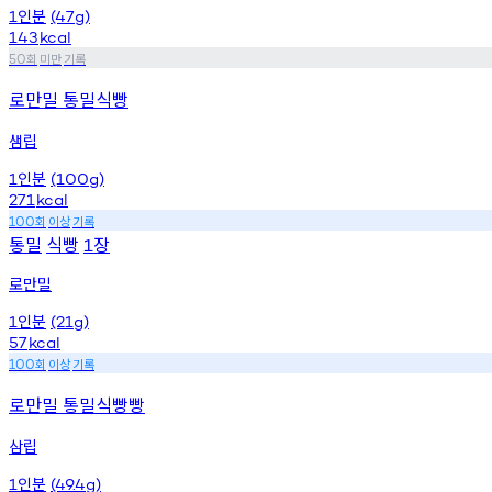
인분
1
(47g)
143
kcal
회
미만
기록
50
로만밀 통밀식빵
샘립
인분
1
(100g)
271
kcal
회
이상
기록
100
통밀
식빵
장
1
로만밀
인분
1
(21g)
57
kcal
회
이상
기록
100
로만밀 통밀식빵빵
삼립
인분
1
(49.4g)