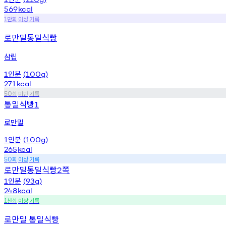
569
kcal
만회
이상
기록
1
로만밀통밀식빵
삼립
인분
1
(100g)
271
kcal
회
미만
기록
50
통밀식빵
1
로만밀
인분
1
(100g)
265
kcal
회
이상
기록
50
로만밀통밀식빵
쪽
2
인분
1
(93g)
248
kcal
천회
이상
기록
1
로만밀 통밀식빵