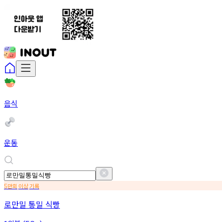
음식
운동
만회
이상
기록
5
로만밀 통밀 식빵