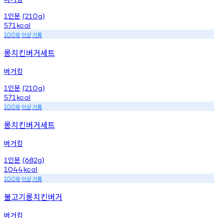
인분
1
(210g)
571
kcal
회
이상
기록
100
롱치킨버거세트
버거킹
인분
1
(210g)
571
kcal
회
이상
기록
100
롱치킨버거세트
버거킹
인분
1
(682g)
1044
kcal
회
이상
기록
100
불고기롱치킨버거
버거킹