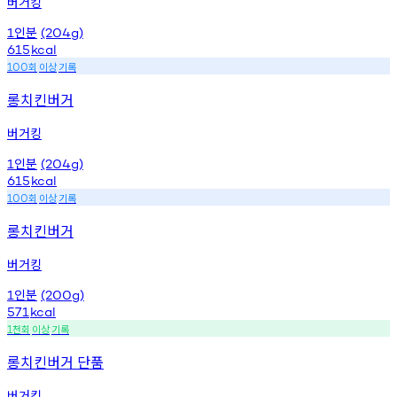
버거킹
인분
1
(204g)
615
kcal
회
이상
기록
100
롱치킨버거
버거킹
인분
1
(204g)
615
kcal
회
이상
기록
100
롱치킨버거
버거킹
인분
1
(200g)
571
kcal
천회
이상
기록
1
롱치킨버거 단품
버거킹