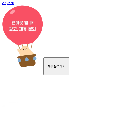
67
kcal
제휴 문의하기