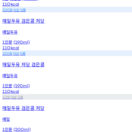
110
kcal
회
이상
기록
500
매일두유 검은콩 저당
매일두유
인분
1
(190ml)
110
kcal
회
이상
기록
100
매일두유 저당 검은콩
매일두유
인분
1
(190ml)
110
kcal
회
미만
기록
50
매일두유 검은콩 저당
매잋
인분
1
(200ml)