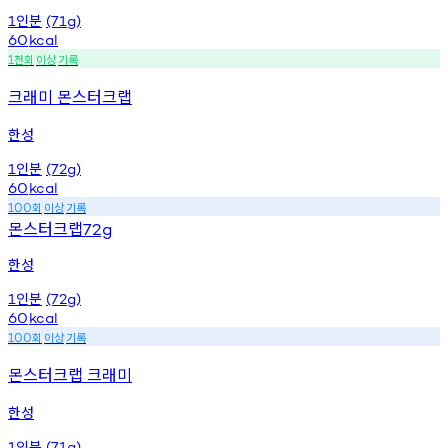
인분
1
(71g)
60
kcal
천회
이상
기록
1
크래미 몬스터크랩
한성
인분
1
(72g)
60
kcal
회
이상
기록
100
몬스터크랩
72g
한성
인분
1
(72g)
60
kcal
회
이상
기록
100
몬스터크랩 크래미
한성
인분
1
(71g)