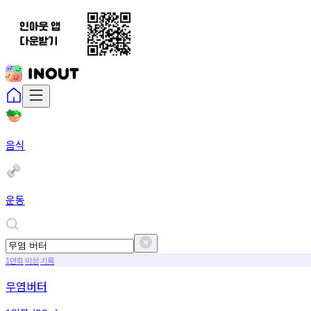
음식
운동
만회
이상
기록
1
무염버터