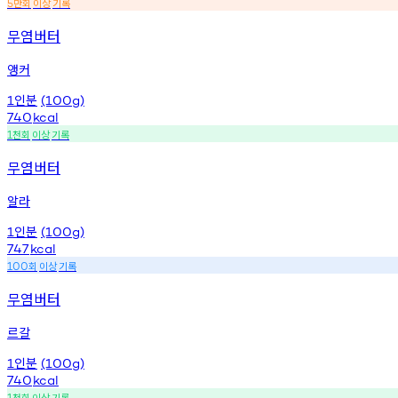
만회
이상
기록
5
무염버터
앵커
인분
1
(100g)
740
kcal
천회
이상
기록
1
무염버터
알라
인분
1
(100g)
747
kcal
회
이상
기록
100
무염버터
르갈
인분
1
(100g)
740
kcal
천회
이상
기록
1