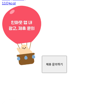
110
kcal
제휴 문의하기