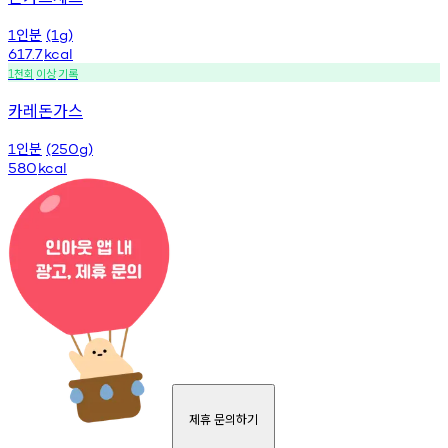
인분
1
(1g)
617.7
kcal
천회
이상
기록
1
카레돈가스
인분
1
(250g)
580
kcal
제휴 문의하기