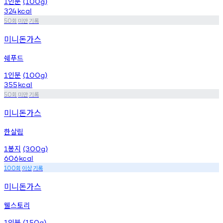
인분
1
(100g)
324
kcal
회
미만
기록
50
미니돈가스
쉐푸드
인분
1
(100g)
355
kcal
회
미만
기록
50
미니돈가스
한살림
봉지
1
(300g)
606
kcal
회
이상
기록
100
미니돈가스
웰스토리
인분
1
(150g)