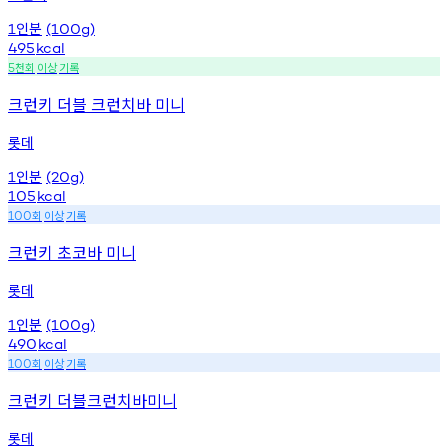
인분
1
(100g)
495
kcal
천회
이상
기록
5
크런키 더블 크런치바 미니
롯데
인분
1
(20g)
105
kcal
회
이상
기록
100
크런키 초코바 미니
롯데
인분
1
(100g)
490
kcal
회
이상
기록
100
크런키 더블크런치바미니
롯데