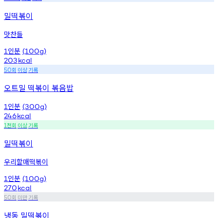
밀떡볶이
맛찬들
인분
1
(100g)
203
kcal
회
이상
기록
50
오트밀 떡볶이 볶음밥
인분
1
(300g)
246
kcal
천회
이상
기록
1
밀떡볶이
우리할매떡볶이
인분
1
(100g)
270
kcal
회
미만
기록
50
냉동 밀떡볶이