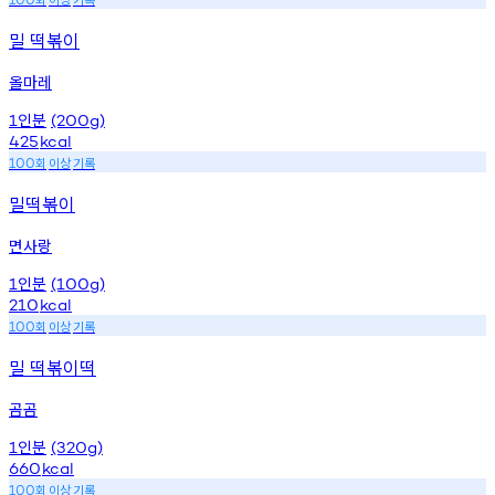
밀 떡볶이
올마레
인분
1
(200g)
425
kcal
회
이상
기록
100
밀떡볶이
면사랑
인분
1
(100g)
210
kcal
회
이상
기록
100
밀 떡볶이떡
곰곰
인분
1
(320g)
660
kcal
회
이상
기록
100