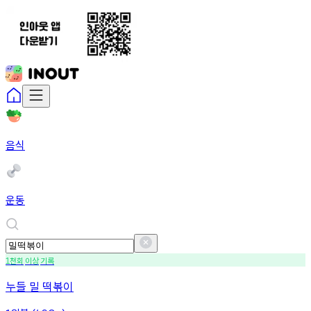
음식
운동
천회
이상
기록
1
누들 밀 떡볶이