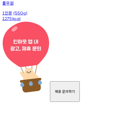
풀무원
인분
1
(550g)
1275
kcal
제휴 문의하기