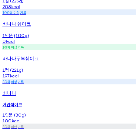
컵
1
(225g)
208
kcal
회
이상
기록
100
바나나 쉐이크
인분
1
(100g)
0
kcal
천회
이상
기록
1
바나나두부쉐이크
컵
1
(221g)
197
kcal
회
이상
기록
50
바나나
아임쉐이크
인분
1
(30g)
100
kcal
회
미만
기록
50