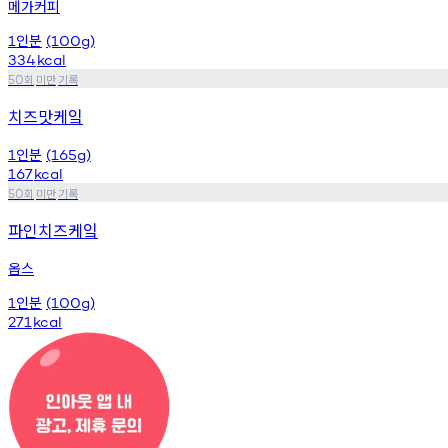
메가커피
인분
1
(100g)
334
kcal
회
미만
기록
50
치즈맛케잌
인분
1
(165g)
167
kcal
회
미만
기록
50
파인치즈케잌
옵스
인분
1
(100g)
271
kcal