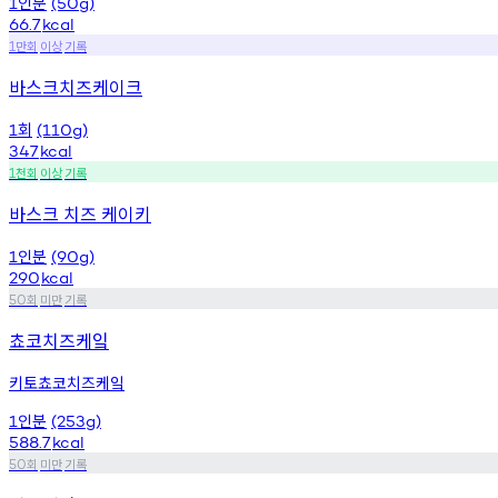
인분
1
(50g)
66.7
kcal
만회
이상
기록
1
바스크치즈케이크
회
1
(110g)
347
kcal
천회
이상
기록
1
바스크 치즈 케이키
인분
1
(90g)
290
kcal
회
미만
기록
50
쵸코치즈케잌
키토쵸코치즈케잌
인분
1
(253g)
588.7
kcal
회
미만
기록
50