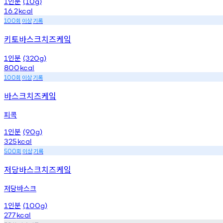
인분
1
(10g)
16.2
kcal
회
이상
기록
100
키토바스크치즈케잌
인분
1
(320g)
800
kcal
회
이상
기록
100
바스크치즈케잌
피콕
인분
1
(90g)
325
kcal
회
이상
기록
500
저당바스크치즈케잌
저당바스크
인분
1
(100g)
277
kcal