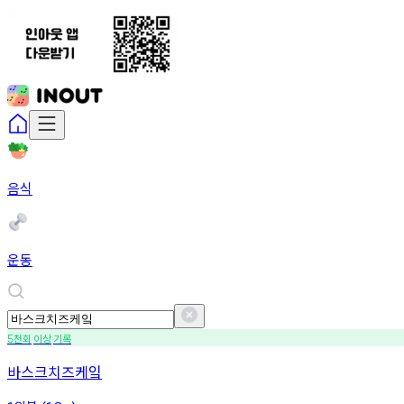
음식
운동
천회
이상
기록
5
바스크치즈케잌