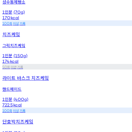
성수동제빵소
인분
1
(70g)
170
kcal
회
이상
기록
100
치즈케잌
그릭치즈케잌
인분
1
(150g)
174
kcal
회
미만
기록
50
라이트 바스크 치즈케잌
핸드메이드
인분
1
(400g)
722.5
kcal
회
이상
기록
100
단호박치즈케잌