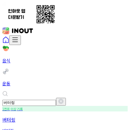
음식
운동
천회
이상
기록
1
버터링