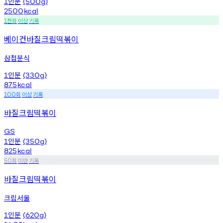
인분
1
(500g)
2500
kcal
천회
이상
기록
1
베이컨바질크림떡볶이
삼첩분식
인분
1
(330g)
875
kcal
회
이상
기록
100
바질크림떡볶이
GS
인분
1
(350g)
825
kcal
회
미만
기록
50
바질크림떡볶이
크림서울
인분
1
(620g)