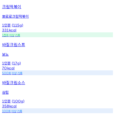
크림떡볶이
뽀로로크림떡볶이
인분
1
(115g)
331
kcal
천회
이상
기록
1
바질크림스프
보노
인분
1
(17g)
70
kcal
회
이상
기록
500
바질크림소스
삼립
인분
1
(100g)
358
kcal
회
이상
기록
100