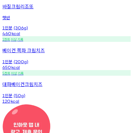
바질크림리조또
햇반
인분
1
(306g)
460
kcal
천회
이상
기록
1
베이컨 쪽파 크림치즈
인분
1
(200g)
650
kcal
천회
이상
기록
5
대파베이컨크림치즈
인분
1
(50g)
120
kcal