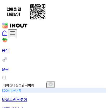
음식
운동
회
이상
기록
500
바질크림떡볶이