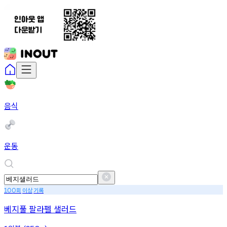
음식
운동
회
이상
기록
100
베지풀 팔라펠 샐러드