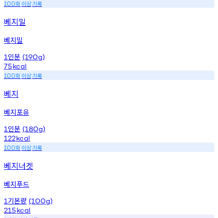
회
이상
기록
100
베지밀
베지밀
인분
1
(190g)
75
kcal
회
이상
기록
100
베지
베지포유
인분
1
(180g)
122
kcal
회
이상
기록
100
베지너겟
베지푸드
기본량
1
(100g)
215
kcal