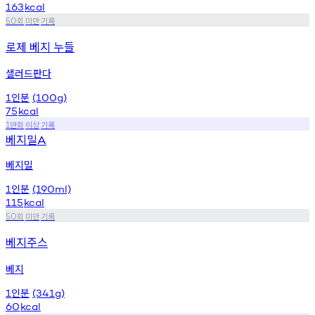
163
kcal
회
미만
기록
50
로제 베지 누들
샐러드판다
인분
1
(100g)
75
kcal
만회
이상
기록
1
베지밀
A
베지밀
인분
1
(190ml)
115
kcal
회
미만
기록
50
베지주스
베지
인분
1
(341g)
60
kcal