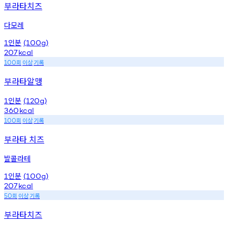
부라타치즈
다모레
인분
1
(100g)
207
kcal
회
이상
기록
100
부라타알맹
인분
1
(120g)
360
kcal
회
이상
기록
100
부라타 치즈
발콜라테
인분
1
(100g)
207
kcal
회
이상
기록
50
부라타치즈