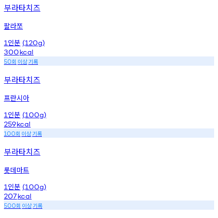
부라타치즈
팔라쪼
인분
1
(120g)
300
kcal
회
이상
기록
50
부라타치즈
프란시아
인분
1
(100g)
259
kcal
회
이상
기록
100
부라타치즈
롯데마트
인분
1
(100g)
207
kcal
회
이상
기록
500