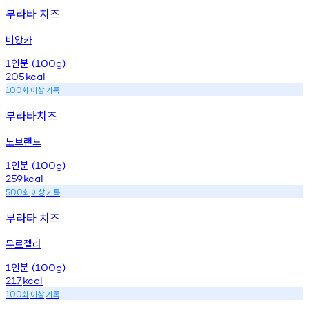
부라타 치즈
비앙카
인분
1
(100g)
205
kcal
회
이상
기록
100
부라타치즈
노브랜드
인분
1
(100g)
259
kcal
회
이상
기록
500
부라타 치즈
무르젤라
인분
1
(100g)
217
kcal
회
이상
기록
100