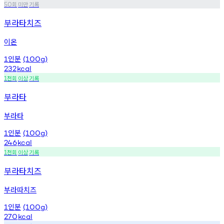
회
미만
기록
50
부라타치즈
이온
인분
1
(100g)
232
kcal
천회
이상
기록
1
부라타
부라타
인분
1
(100g)
246
kcal
천회
이상
기록
1
부라타치즈
부라따치즈
인분
1
(100g)
270
kcal