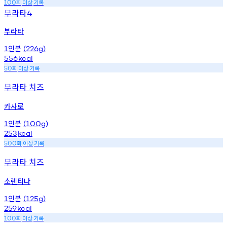
회
이상
기록
100
부라타
4
부라타
인분
1
(226g)
556
kcal
회
이상
기록
50
부라타 치즈
카사로
인분
1
(100g)
253
kcal
회
이상
기록
500
부라타 치즈
소렌티나
인분
1
(125g)
259
kcal
회
이상
기록
100