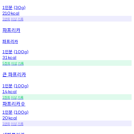
인분
1
(30g)
210
kcal
만회
이상
기록
1
파프리카
파프리카
인분
1
(100g)
31
kcal
천회
이상
기록
5
큰 파프리카
인분
1
(100g)
14
kcal
천회
이상
기록
1
파프리카
🫑
인분
1
(100g)
20
kcal
만회
이상
기록
1