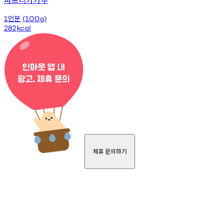
인분
1
(100g)
282
kcal
제휴 문의하기