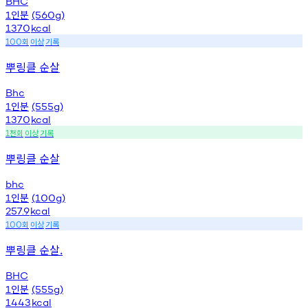
BHC
인분
1
(560g)
1370
kcal
회
이상
기록
100
뿌링클 순살
Bhc
인분
1
(555g)
1370
kcal
천회
이상
기록
1
뿌링클 순살
bhc
인분
1
(100g)
257.9
kcal
회
이상
기록
100
뿌링클 순살.
BHC
인분
1
(555g)
1443
kcal