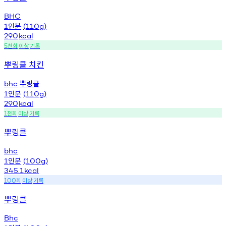
BHC
인분
1
(110g)
290
kcal
천회
이상
기록
5
뿌링클 치킨
뿌링클
bhc
인분
1
(110g)
290
kcal
천회
이상
기록
1
뿌링클
bhc
인분
1
(100g)
345.1
kcal
회
이상
기록
100
뿌링클
Bhc