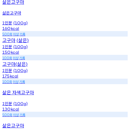
삶은고구마
삶은고구마
인분
1
(100g)
160
kcal
회
이상
기록
500
고구마
삶은
(
)
인분
1
(100g)
150
kcal
회
이상
기록
100
고구마
삶은
(
)
인분
1
(100g)
175
kcal
회
이상
기록
100
삶은 자색고구마
인분
1
(100g)
130
kcal
회
이상
기록
500
삶은고구마