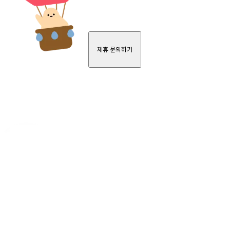
제휴 문의하기