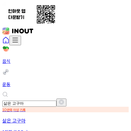
음식
운동
만회
이상
기록
10
삶은 고구마