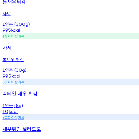
통새우튀김
사세
인분
1
(300g)
995
kcal
천회
이상
기록
1
사세
통새우 튀김
인분
1
(30g)
99.5
kcal
회
이상
기록
50
칵테일 새우 튀김
인분
1
(8g)
10
kcal
회
이상
기록
50
새우튀김 샐러드으