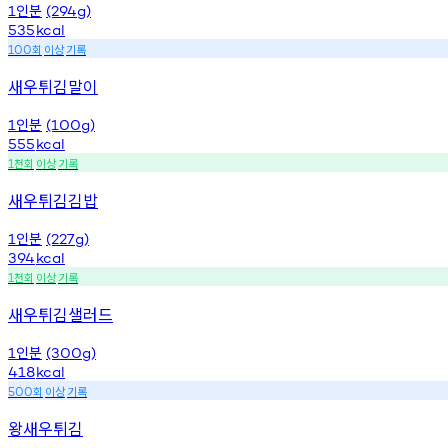
인분
1
(294g)
535
kcal
회
이상
기록
100
새우튀김말이
인분
1
(100g)
555
kcal
천회
이상
기록
1
새우튀김김밥
인분
1
(227g)
394
kcal
천회
이상
기록
1
새우튀김샐러드
인분
1
(300g)
418
kcal
회
이상
기록
500
왕새우튀김