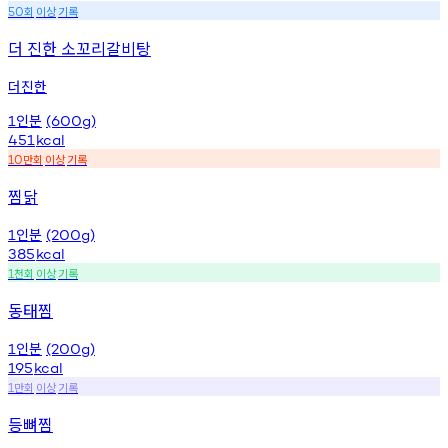
회
이상
기록
50
더 진한 소꼬리갈비탕
더진한
인분
1
(600g)
451
kcal
만회
이상
기록
10
찜닭
인분
1
(200g)
385
kcal
천회
이상
기록
1
동태찜
인분
1
(200g)
195
kcal
만회
이상
기록
1
등뼈찜