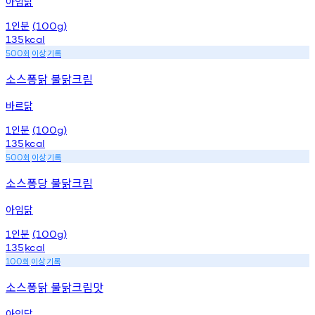
아임닭
인분
1
(100g)
135
kcal
회
이상
기록
500
소스퐁닭 불닭크림
바르닭
인분
1
(100g)
135
kcal
회
이상
기록
500
소스퐁당 불닭크림
아임닭
인분
1
(100g)
135
kcal
회
이상
기록
100
소스퐁닭 불닭크림맛
아임닭