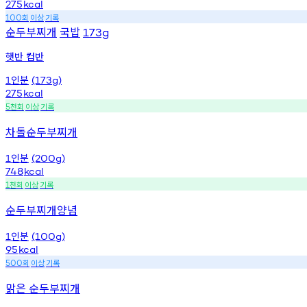
275
kcal
회
이상
기록
100
순두부찌개
국밥
173g
햇반 컵반
인분
1
(173g)
275
kcal
천회
이상
기록
5
차돌순두부찌개
인분
1
(200g)
748
kcal
천회
이상
기록
1
순두부찌개양념
인분
1
(100g)
95
kcal
회
이상
기록
500
맑은 순두부찌개