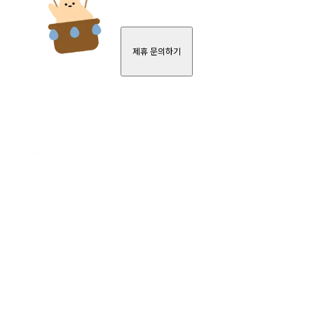
제휴 문의하기