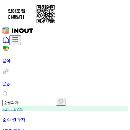
음식
운동
천회
이상
기록
1
순수 쌀과자