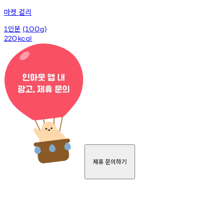
마켓 컬리
인분
1
(100g)
220
kcal
제휴 문의하기