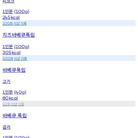
피코크
인분
1
(100g)
245
kcal
회
이상
기록
100
치즈바베큐폭립
인분
1
(100g)
305
kcal
회
이상
기록
500
바베큐폭립
고기
인분
1
(40g)
80
kcal
회
미만
기록
50
바베큐 폭립
컬리
인분
1
(100g)