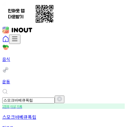
음식
운동
천회
이상
기록
1
스모크바베큐폭립