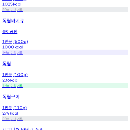
1025
kcal
회
미만
기록
50
폭립바베큐
놀이공원
인분
1
(500g)
1000
kcal
만회
이상
기록
1
폭립
인분
1
(100g)
236
kcal
천회
이상
기록
1
폭립구이
인분
1
(110g)
274
kcal
회
미만
기록
50
시그니처 바베큐 폭립