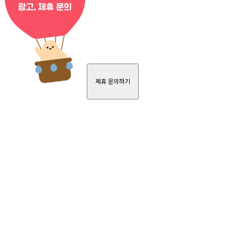
제휴 문의하기