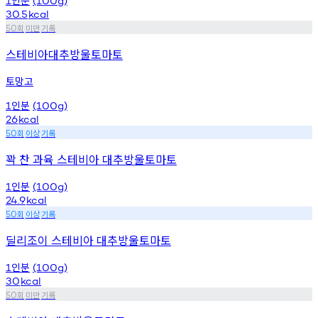
1
(100g)
30.5
kcal
회
미만
기록
50
스테비아대추방울토마토
토망고
인분
1
(100g)
26
kcal
회
이상
기록
50
꽉 찬 과육 스테비아 대추방울토마토
인분
1
(100g)
24.9
kcal
회
이상
기록
50
딜리조이 스테비아 대추방울토마토
인분
1
(100g)
30
kcal
회
미만
기록
50