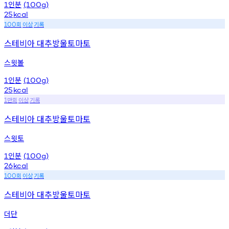
인분
1
(100g)
25
kcal
회
이상
기록
100
스테비아 대추방울토마토
스윗볼
인분
1
(100g)
25
kcal
만회
이상
기록
1
스테비아 대추방울토마토
스윗토
인분
1
(100g)
26
kcal
회
이상
기록
100
스테비아 대추방울토마토
더단