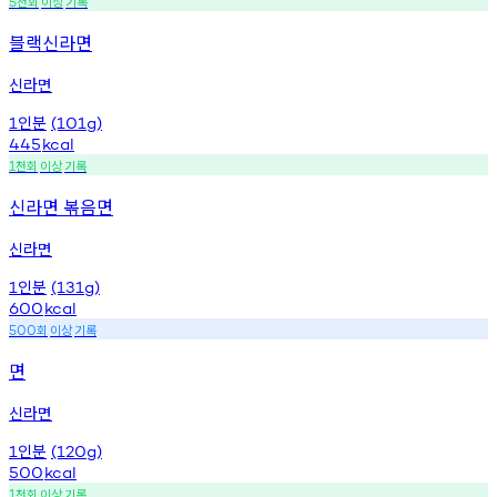
천회
이상
기록
5
블랙신라면
신라면
인분
1
(101g)
445
kcal
천회
이상
기록
1
신라면 볶음면
신라면
인분
1
(131g)
600
kcal
회
이상
기록
500
면
신라면
인분
1
(120g)
500
kcal
천회
이상
기록
1