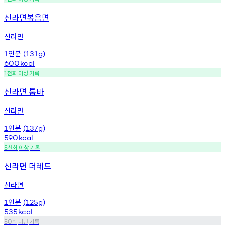
신라면볶음면
신라면
인분
1
(131g)
600
kcal
천회
이상
기록
1
신라면 툼바
신라면
인분
1
(137g)
590
kcal
천회
이상
기록
5
신라면 더레드
신라면
인분
1
(125g)
535
kcal
회
미만
기록
50