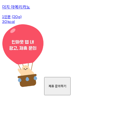
더치 아메리카노
인분
1
(20g)
30
kcal
제휴 문의하기