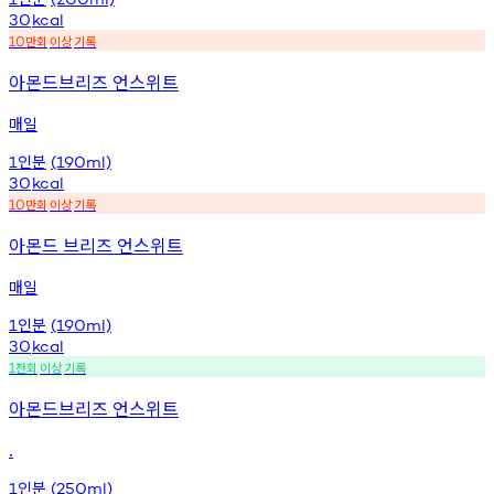
30
kcal
만회
이상
기록
10
아몬드브리즈 언스위트
매일
인분
1
(190ml)
30
kcal
만회
이상
기록
10
아몬드 브리즈 언스위트
매일
인분
1
(190ml)
30
kcal
천회
이상
기록
1
아몬드브리즈 언스위트
.
인분
1
(250ml)