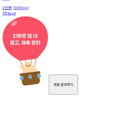
인분
1
(190ml)
35
kcal
제휴 문의하기