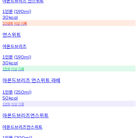
아몬드브리즈 언스위트
인분
1
(190ml)
30
kcal
만회
이상
기록
10
언스위트
아몬드브리즈
인분
1
(190ml)
30
kcal
천회
이상
기록
1
아몬드브리즈 언스위트 라떼
인분
1
(250ml)
50
kcal
만회
이상
기록
1
아몬드브리즈언스위트
아몬드브리즈언스위트
인분
1
(200ml)