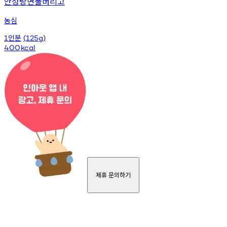
안성탕면물버리고
농심
인분
1
(125g)
400
kcal
제휴 문의하기