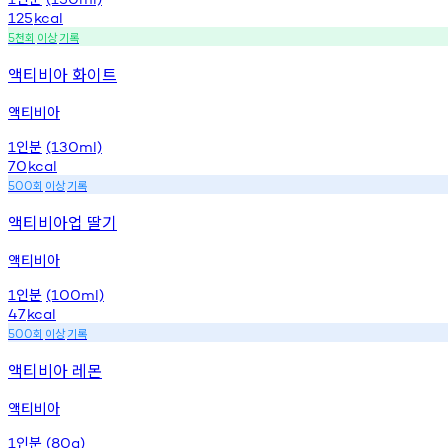
125
kcal
천회
이상
기록
5
액티비아 화이트
액티비아
인분
1
(130ml)
70
kcal
회
이상
기록
500
액티비아업 딸기
액티비아
인분
1
(100ml)
47
kcal
회
이상
기록
500
액티비아 레몬
액티비아
인분
1
(80g)