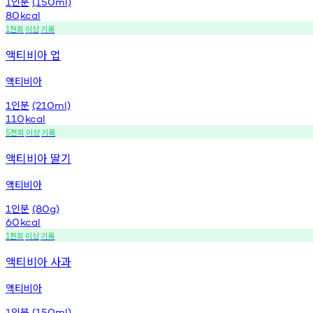
인분
1
(150ml)
80
kcal
천회
이상
기록
1
액티비아 업
액티비아
인분
1
(210ml)
110
kcal
천회
이상
기록
5
액티비아 딸기
액티비아
인분
1
(80g)
60
kcal
천회
이상
기록
1
액티비아 사과
액티비아
인분
1
(150ml)