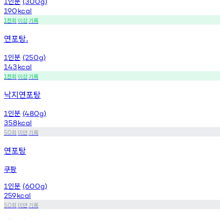
인분
1
(300g)
190
kcal
천회
이상
기록
1
연포탕.
인분
1
(250g)
143
kcal
천회
이상
기록
1
낙지연포탕
인분
1
(480g)
358
kcal
회
미만
기록
50
연포탕
쿠팡
인분
1
(600g)
259
kcal
회
미만
기록
50