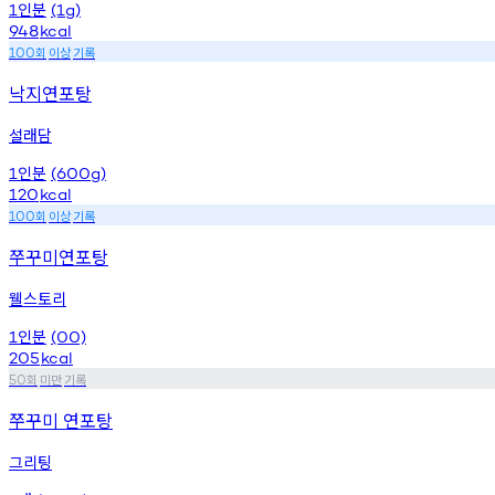
인분
1
(1g)
948
kcal
회
이상
기록
100
낙지연포탕
설래담
인분
1
(600g)
120
kcal
회
이상
기록
100
쭈꾸미연포탕
웰스토리
인분
1
(00)
205
kcal
회
미만
기록
50
쭈꾸미 연포탕
그리팅