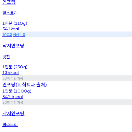
연포탕
웰스토리
인분
1
(110g)
541
kcal
회
이상
기록
100
낙지연포탕
맛찬
인분
1
(250g)
135
kcal
회
미만
기록
50
연포탕
지식백과
출처
(
)
인분
1
(1000g)
541.6
kcal
회
미만
기록
50
낙지연포탕
웰스토리