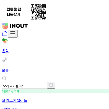
음식
운동
천회
이상
기록
1
오리고기샐러드