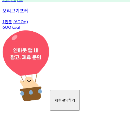
오리고기포케
인분
1
(600g)
600
kcal
제휴 문의하기